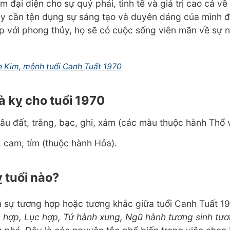
đại diện cho sự quý phái, tinh tế và giá trị cao cả về 
y cần tận dụng sự sáng tạo và duyên dáng của mình đ
ợp với phong thủy, họ sẽ có cuộc sống viên mãn về sự n
 Kim, mệnh tuổi Canh Tuất 1970
 kỵ cho tuổi 1970
âu đất, trắng, bạc, ghi, xám (các màu thuộc hành Thổ 
 cam, tím (thuộc hành Hỏa).
 tuổi nào?
n sự tương hợp hoặc tương khắc giữa tuổi Canh Tuất 19
 hợp, Lục hợp, Tứ hành xung, Ngũ hành tương sinh tươ