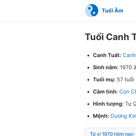
Tuổi Âm
Tuổi Canh 
Canh Tuất:
Canh
Sinh năm:
1970 â
Tuổi mụ:
57 tuổi 
Cầm tinh:
Con Ch
Hình tượng:
Tự Q
Mệnh:
Dương Ki
Tử vi 1970 hôm nay
: