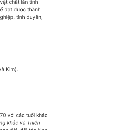
vật chất lẫn tinh
ể đạt được thành
ghiệp, tình duyên,
và Kim).
70 với các tuổi khác
ng khắc và Thiên