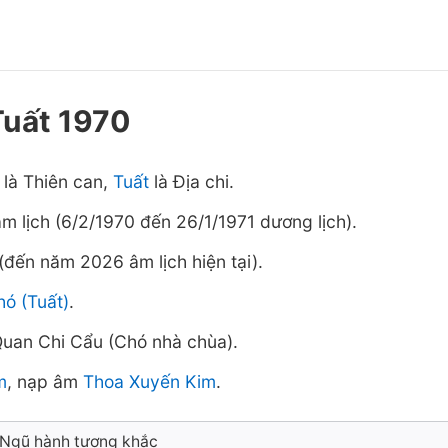
Tuất 1970
là Thiên can,
Tuất
là Địa chi.
m lịch (6/2/1970 đến 26/1/1971 dương lịch).
(đến năm 2026 âm lịch hiện tại).
ó (Tuất)
.
uan Chi Cẩu (Chó nhà chùa).
m
, nạp âm
Thoa Xuyến Kim
.
 Ngũ hành tương khắc