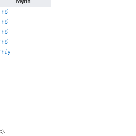
Mệnh
Thổ
Thổ
Thổ
Thổ
Thủy
).