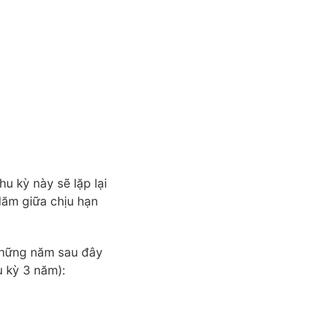
hu kỳ này sẽ lặp lại
Năm giữa chịu hạn
 những năm sau đây
u kỳ 3 năm):