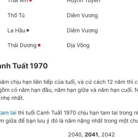
Thái Âm
Huỳnh Tuyền
Thổ Tú
Diêm Vương
La Hầu
Diêm Vương
Thái Dương
Địa Võng
anh Tuất 1970
năm chịu hạn liên tiếp của tuổi, và cứ cách 12 năm thì c
 gồm có năm hạn đầu, năm hạn giữa và năm hạn cuối. 
 nhẹ nhất.
tam tai
thì tuổi Canh Tuất 1970 chịu hạn tam tai trong
ăm giữa để bạn lưu ý đó là năm nặng nhất trong một ch
2040,
2041
, 2042