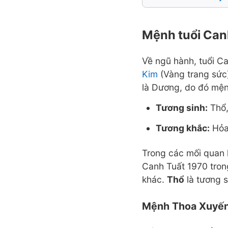
Mệnh tuổi Can
Về ngũ hành, tuổi 
Kim
(Vàng trang sức
là Dương, do đó mện
Tương sinh:
Thổ,
Tương khắc:
Hỏa
Trong các mối quan h
Canh Tuất 1970 tron
khác.
Thổ
là tương s
Mệnh Thoa Xuyế