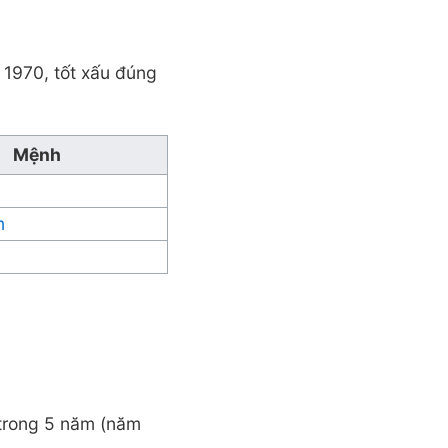
 1970, tốt xấu đúng
Mệnh
m
 trong 5 năm (năm