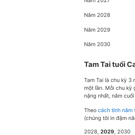
Năm 2027
Năm 2028
Năm 2029
Năm 2030
Tam Tai tuổi C
Tam Tai là chu kỳ 3 
một lần. Mỗi chu kỳ
nặng nhất, năm cuối
Theo
cách tính năm 
(chúng tôi in đậm n
2028,
2029
, 2030