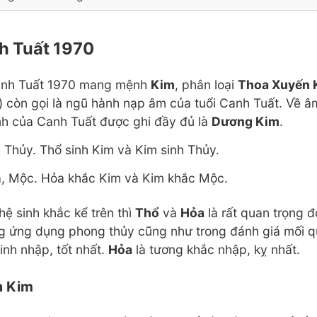
h Tuất 1970
Canh Tuất 1970 mang mệnh
Kim
, phân loại
Thoa Xuyến 
) còn gọi là ngũ hành nạp âm của tuổi Canh Tuất. Về 
h của Canh Tuất được ghi đầy đủ là
Dương Kim
.
 Thủy. Thổ sinh Kim và Kim sinh Thủy.
, Mộc. Hỏa khắc Kim và Kim khắc Mộc.
ệ sinh khắc kể trên thì
Thổ
và
Hỏa
là rất quan trọng 
g ứng dụng phong thủy cũng như trong đánh giá mối qu
inh nhập, tốt nhất.
Hỏa
là tương khắc nhập, kỵ nhất.
n Kim