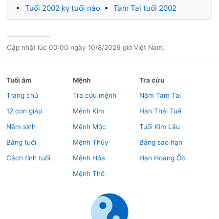
Tuổi 2002 kỵ tuổi nào
Tam Tai tuổi 2002
Cập nhật lúc
00:00 ngày 10/8/2026
giờ Việt Nam.
Tuổi âm
Mệnh
Tra cứu
Trang chủ
Tra cứu mệnh
Năm Tam Tai
12 con giáp
Mệnh Kim
Hạn Thái Tuế
Năm sinh
Mệnh Mộc
Tuổi Kim Lâu
Bảng tuổi
Mệnh Thủy
Bảng sao hạn
Cách tính tuổi
Mệnh Hỏa
Hạn Hoang Ốc
Mệnh Thổ