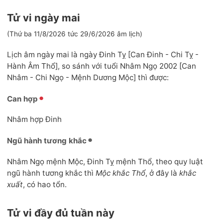
Tử vi ngày mai
(Thứ ba 11/8/2026 tức 29/6/2026 âm lịch)
Lịch âm ngày mai là ngày Đinh Tỵ [Can Đinh - Chi Tỵ -
Hành Âm Thổ], so sánh với tuổi Nhâm Ngọ 2002 [Can
Nhâm - Chi Ngọ - Mệnh Dương Mộc] thì được:
Can hợp
Nhâm hợp Đinh
Ngũ hành tương khắc
Nhâm Ngọ mệnh Mộc, Đinh Tỵ mệnh Thổ, theo quy luật
ngũ hành tương khắc thì
Mộc khắc Thổ
, ở đây là
khắc
xuất
, có hao tổn.
Tử vi đầy đủ tuần này