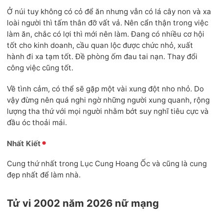
Ở núi tuy không có cỏ để ăn nhưng vẫn có lá cây non và xa
loài người thì tấm thân đỡ vất vả. Nên cẩn thận trong việc
làm ăn, chắc có lợi thì mới nên làm. Đang có nhiều cơ hội
tốt cho kinh doanh, cầu quan lộc được chức nhỏ, xuất
hành đi xa tạm tốt. Đề phòng ốm đau tai nạn. Thay đổi
công việc cũng tốt.
Về tình cảm, có thể sẽ gặp một vài xung đột nho nhỏ. Do
vậy đừng nên quá nghi ngờ những người xung quanh, rộng
lượng tha thứ với mọi người nhằm bớt suy nghĩ tiêu cực và
đầu óc thoải mái.
Nhất Kiết
Cung thứ nhất trong Lục Cung Hoang Ốc và cũng là cung
đẹp nhất để làm nhà.
Tử vi 2002 năm 2026 nữ mạng