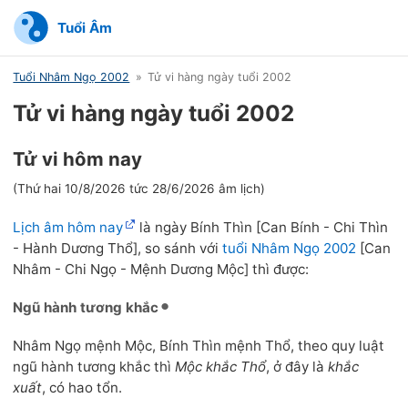
Tuổi Âm
Tuổi Nhâm Ngọ 2002
Tử vi hàng ngày tuổi 2002
Tử vi hàng ngày tuổi 2002
Tử vi hôm nay
(Thứ hai 10/8/2026 tức 28/6/2026 âm lịch)
Lịch âm hôm nay
là ngày Bính Thìn [Can Bính - Chi Thìn
- Hành Dương Thổ], so sánh với
tuổi Nhâm Ngọ 2002
[Can
Nhâm - Chi Ngọ - Mệnh Dương Mộc] thì được:
Ngũ hành tương khắc
Nhâm Ngọ mệnh Mộc, Bính Thìn mệnh Thổ, theo quy luật
ngũ hành tương khắc thì
Mộc khắc Thổ
, ở đây là
khắc
xuất
, có hao tổn.