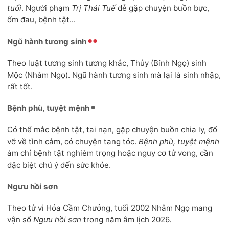
tuổi
. Người phạm
Trị Thái Tuế
dễ gặp chuyện buồn bực,
ốm đau, bệnh tật...
Ngũ hành tương sinh
Theo luật tương sinh tương khắc, Thủy (Bính Ngọ) sinh
Mộc (Nhâm Ngọ). Ngũ hành tương sinh mà lại là sinh nhập,
rất tốt.
Bệnh phù, tuyệt mệnh
Có thể mắc bệnh tật, tai nạn, gặp chuyện buồn chia ly, đổ
vỡ về tình cảm, có chuyện tang tóc.
Bệnh phù, tuyệt mệnh
ám chỉ bệnh tật nghiêm trọng hoặc nguy cơ tử vong, cần
đặc biệt chú ý đến sức khỏe.
Ngưu hồi sơn
Theo tử vi Hóa Cầm Chưởng, tuổi 2002 Nhâm Ngọ mang
vận số
Ngưu hồi sơn
trong năm âm lịch 2026.