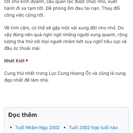
tốt cho kinh doanh, cầu quan lộc được chức nhỏ, xuất
hành đi xa tạm tốt. Đề phòng ốm đau tai nạn. Thay đổi
công việc cũng tốt.
Về tình cảm, có thể sẽ gặp một vài xung đột nho nhỏ. Do
vậy đừng nên quá nghi ngờ những người xung quanh, rộng
lượng tha thứ với mọi người nhằm bớt suy nghĩ tiêu cực và
đầu óc thoải mái.
Nhất Kiết
Cung thứ nhất trong Lục Cung Hoang Ốc và cũng là cung
đẹp nhất để làm nhà.
Đọc thêm
Tuổi Nhâm Ngọ 2002
Tuổi 2002 hợp tuổi nào