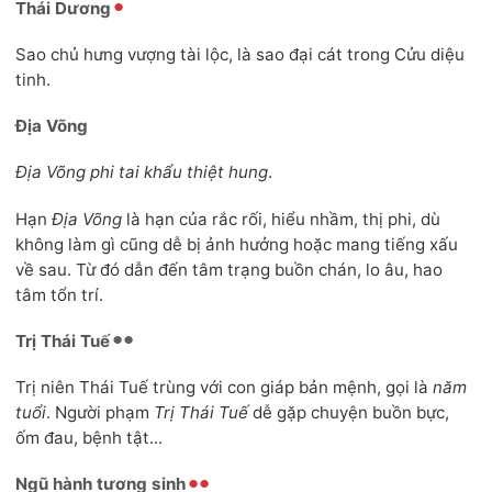
Thái Dương
Sao chủ hưng vượng tài lộc, là sao đại cát trong Cửu diệu
tinh.
Địa Võng
Địa Võng phi tai khẩu thiệt hung
.
Hạn
Địa Võng
là hạn của rắc rối, hiểu nhầm, thị phi, dù
không làm gì cũng dễ bị ảnh hưởng hoặc mang tiếng xấu
về sau. Từ đó dẫn đến tâm trạng buồn chán, lo âu, hao
tâm tổn trí.
Trị Thái Tuế
Trị niên Thái Tuế trùng với con giáp bản mệnh, gọi là
năm
tuổi
. Người phạm
Trị Thái Tuế
dễ gặp chuyện buồn bực,
ốm đau, bệnh tật...
Ngũ hành tương sinh