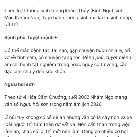
Theo luật tương sinh tương khắc, Thủy (Bính Ngọ) sinh
Mộc (Nhâm Ngọ). Ngũ hành tương sinh mà lại là sinh nhập,
rất tốt.
Bệnh phù, tuyệt mệnh
Có thể mắc bệnh tật, tai nạn, gặp chuyện buồn chia ly, đổ
vỡ về tình cảm, có chuyện tang tóc.
Bệnh phù, tuyệt mệnh
ám chỉ bệnh tật nghiêm trọng hoặc nguy cơ tử vong, cần
đặc biệt chú ý đến sức khỏe.
Ngưu hồi sơn
Theo tử vi Hóa Cầm Chưởng, tuổi 2002 Nhâm Ngọ mang
vận số
Ngưu hồi sơn
trong năm âm lịch 2026.
Ở núi tuy không có cỏ để ăn nhưng vẫn có lá cây non và xa
loài người thì tấm thân đỡ vất vả. Nên cẩn thận trong việc
làm ăn, chắc có lợi thì mới nên làm. Đang có nhiều cơ hội