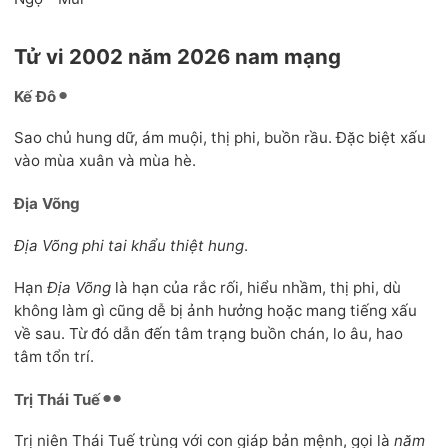
Tử vi 2002 năm 2026 nam mạng
Kế Đô
Sao chủ hung dữ, ám muội, thị phi, buồn rầu. Đặc biệt xấu
vào mùa xuân và mùa hè.
Địa Võng
Địa Võng phi tai khẩu thiệt hung
.
Hạn
Địa Võng
là hạn của rắc rối, hiểu nhầm, thị phi, dù
không làm gì cũng dễ bị ảnh hưởng hoặc mang tiếng xấu
về sau. Từ đó dẫn đến tâm trạng buồn chán, lo âu, hao
tâm tổn trí.
Trị Thái Tuế
Trị niên Thái Tuế trùng với con giáp bản mệnh, gọi là
năm