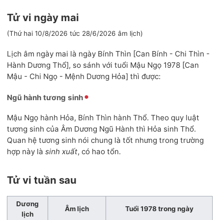
Tử vi ngày mai
(Thứ hai 10/8/2026 tức 28/6/2026 âm lịch)
Lịch âm ngày mai là ngày Bính Thìn [Can Bính - Chi Thìn -
Hành Dương Thổ], so sánh với tuổi Mậu Ngọ 1978 [Can
Mậu - Chi Ngọ - Mệnh Dương Hỏa] thì được:
Ngũ hành tương sinh
Mậu Ngọ hành Hỏa, Bính Thìn hành Thổ. Theo quy luật
tương sinh của Âm Dương Ngũ Hành thì Hỏa sinh Thổ.
Quan hệ tương sinh nói chung là tốt nhưng trong trường
hợp này là
sinh xuất
, có hao tổn.
Tử vi tuần sau
Dương
Âm lịch
Tuổi 1978 trong ngày
lịch