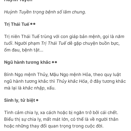
Huỳnh Tuyền trọng bệnh số lâm chung
.
Trị Thái Tuế
Trị niên Thái Tuế trùng với con giáp bản mệnh, gọi là
năm
tuổi
. Người phạm
Trị Thái Tuế
dễ gặp chuyện buồn bực,
ốm đau, bệnh tật...
Ngũ hành tương khắc
Bính Ngọ mệnh Thủy, Mậu Ngọ mệnh Hỏa, theo quy luật
ngũ hành tương khắc thì
Thủy khắc Hỏa
, ở đây tương khắc
mà lại là
khắc nhập
, xấu.
Sinh ly, tử biệt
Tình cảm chia ly, xa cách hoặc bị ngăn trở bởi cái chết.
Biểu thị sự chia ly, mất mát lớn, có thể là về người thân
hoặc những thay đổi quan trọng trong cuộc đời.