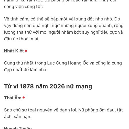
công việc cũng tốt.
Về tình cảm, có thể sẽ gặp một vài xung đột nho nhỏ. Do
vậy đừng nên quá nghi ngờ những người xung quanh, rộng
lượng tha thứ với mọi người nhằm bớt suy nghĩ tiêu cực và
đầu óc thoải mái.
Nhất Kiết
Cung thứ nhất trong Lục Cung Hoang Ốc và cũng là cung
đẹp nhất để làm nhà.
Tử vi 1978 năm 2026 nữ mạng
Thái Âm
Sao chủ sự toại nguyện về danh lợi. Nữ phòng ốm đau, tật
ách, sản nạn.
Huỳnh Tuyền