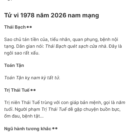
Tử vi 1978 năm 2026 nam mạng
Thái Bạch
Sao chủ tán tiền của, tiểu nhân, quan phụng, bệnh nội
tạng. Dân gian nói:
Thái Bạch quét sạch cửa nhà
. Đây là
ngôi sao rất xấu.
Toán Tận
Toán Tận kỵ nam kỳ tất tử
.
Trị Thái Tuế
Trị niên Thái Tuế trùng với con giáp bản mệnh, gọi là
năm
tuổi
. Người phạm
Trị Thái Tuế
dễ gặp chuyện buồn bực,
ốm đau, bệnh tật...
Ngũ hành tương khắc