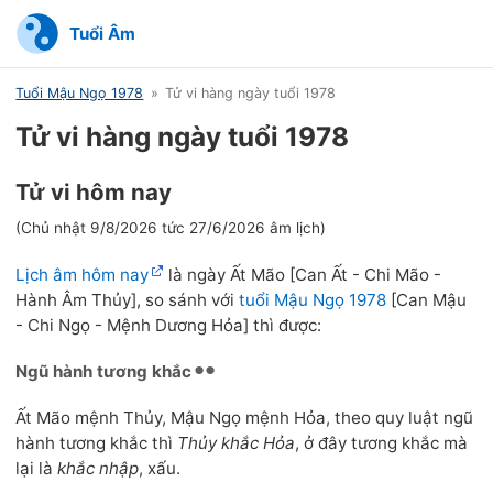
Tuổi Âm
Tuổi Mậu Ngọ 1978
Tử vi hàng ngày tuổi 1978
Tử vi hàng ngày tuổi 1978
Tử vi hôm nay
(Chủ nhật 9/8/2026 tức 27/6/2026 âm lịch)
Lịch âm hôm nay
là ngày Ất Mão [Can Ất - Chi Mão -
Hành Âm Thủy], so sánh với
tuổi Mậu Ngọ 1978
[Can Mậu
- Chi Ngọ - Mệnh Dương Hỏa] thì được:
Ngũ hành tương khắc
Ất Mão mệnh Thủy, Mậu Ngọ mệnh Hỏa, theo quy luật ngũ
hành tương khắc thì
Thủy khắc Hỏa
, ở đây tương khắc mà
lại là
khắc nhập
, xấu.