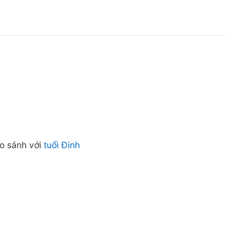
o sánh với
tuổi Đinh