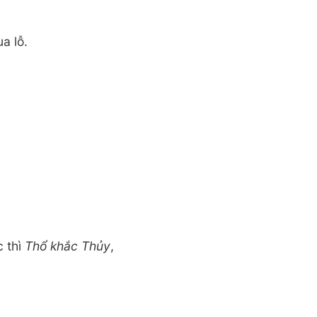
a lỗ.
c thì
Thổ khắc Thủy
,