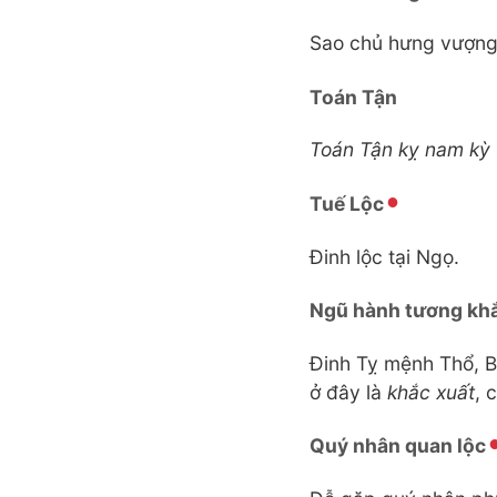
Sao chủ hưng vượng t
Toán Tận
Toán Tận kỵ nam kỳ 
Tuế Lộc
Đinh lộc tại Ngọ.
Ngũ hành tương kh
Đinh Tỵ mệnh Thổ, B
ở đây là
khắc xuất
, 
Quý nhân quan lộc