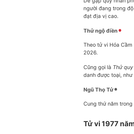
Dễ gặp quý nhân phù
người đang trong độ 
đạt địa vị cao.
Thử ngộ điền
Theo tử vi Hóa Cầm
2026.
Cũng gọi là
Thử quy
danh được toại, như
Ngũ Thọ Tử
Cung thứ năm trong 
Tử vi 1977 nă