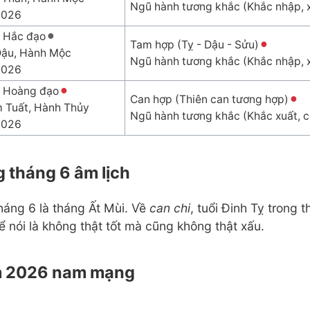
Ngũ hành tương khắc (Khắc nhập, 
2026
 Hắc đạo
Tam hợp (Tỵ - Dậu - Sửu)
Dậu, Hành Mộc
Ngũ hành tương khắc (Khắc nhập, 
2026
 Hoàng đạo
Can hợp (Thiên can tương hợp)
 Tuất, Hành Thủy
Ngũ hành tương khắc (Khắc xuất, c
2026
g tháng 6 âm lịch
tháng 6 là tháng Ất Mùi. Về
can chi
, tuổi Đinh Tỵ trong
hể nói là không thật tốt mà cũng không thật xấu.
ăm 2026 nam mạng