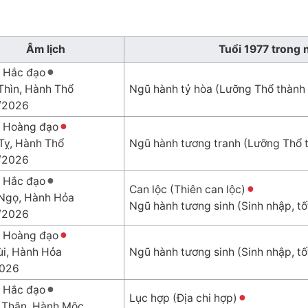
Âm lịch
Tuổi 1977 trong 
 Hắc đạo
Thìn, Hành Thổ
Ngũ hành tỷ hòa (Lưỡng Thổ thành
/2026
 Hoàng đạo
Tỵ, Hành Thổ
Ngũ hành tương tranh (Lưỡng Thổ th
/2026
 Hắc đạo
Can lộc (Thiên can lộc)
Ngọ, Hành Hỏa
Ngũ hành tương sinh (Sinh nhập, tố
/2026
 Hoàng đạo
ùi, Hành Hỏa
Ngũ hành tương sinh (Sinh nhập, tố
2026
 Hắc đạo
Lục hợp (Địa chi hợp)
 Thân, Hành Mộc