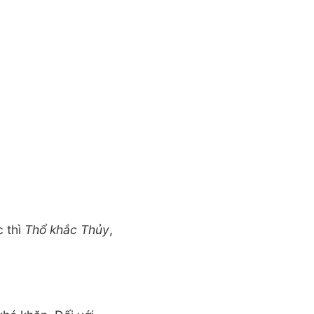
c thì
Thổ khắc Thủy
,