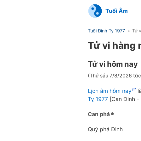
Tuổi Âm
Tuổi Đinh Tỵ 1977
Tử v
Tử vi hàng 
Tử vi hôm nay
(Thứ sáu 7/8/2026 tức
Lịch âm hôm nay
l
Tỵ 1977
[Can Đinh - 
Can phá
Quý phá Đinh