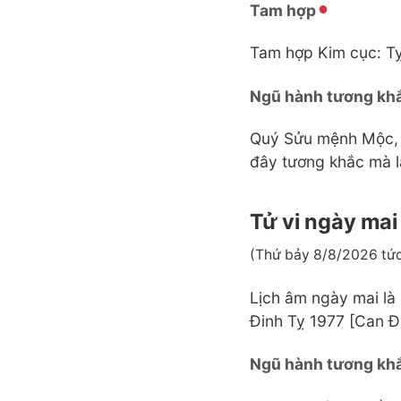
Tam hợp
Tam hợp Kim cục: Tỵ
Ngũ hành tương kh
Quý Sửu mệnh Mộc, Đ
đây tương khắc mà l
Tử vi ngày mai
(Thứ bảy 8/8/2026 tức
Lịch âm ngày mai là
Đinh Tỵ 1977 [Can Đ
Ngũ hành tương kh