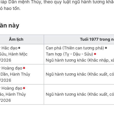
iáp Dần mệnh Thủy, theo quy luật ngũ hành tương khắ
có hao tổn.
uần này
Âm lịch
Tuổi 1977 trong 
 Hắc đạo
Can phá (Thiên can tương phá)
Sửu, Hành Mộc
Tam hợp (Tỵ - Dậu - Sửu)
/2026
Ngũ hành tương khắc (Khắc nhập, x
 Hoàng đạo
 Dần, Hành Thủy
Ngũ hành tương khắc (Khắc xuất, có
/2026
 Hoàng đạo
ão, Hành Thủy
Ngũ hành tương khắc (Khắc xuất, có
/2026