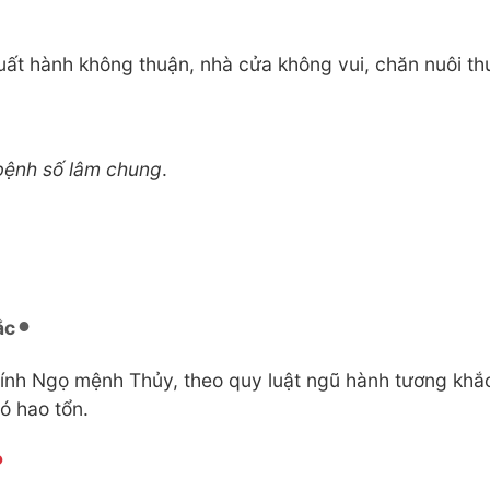
uất hành không thuận, nhà cửa không vui, chăn nuôi thu
bệnh số lâm chung
.
ắc
ính Ngọ mệnh Thủy, theo quy luật ngũ hành tương khắ
có hao tổn.