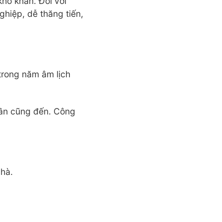
hó khăn. Đối với
ghiệp, dễ thăng tiến,
trong năm âm lịch
 cần cũng đến. Công
nhà.