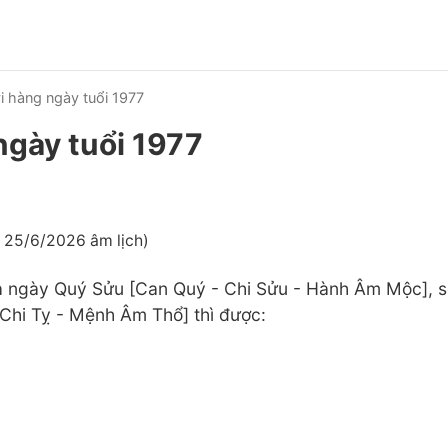
i hàng ngày tuổi 1977
ngày tuổi 1977
 25/6/2026 âm lịch)
à ngày Quý Sửu [Can Quý - Chi Sửu - Hành Âm Mộc], s
Chi Tỵ - Mệnh Âm Thổ] thì được: