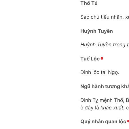
Thổ Tú
Sao chủ tiểu nhân, x
Huỳnh Tuyền
Huỳnh Tuyền trọng 
Tuế Lộc
Đinh lộc tại Ngọ.
Ngũ hành tương kh
Đinh Tỵ mệnh Thổ, B
ở đây là
khắc xuất
, 
Quý nhân quan lộc